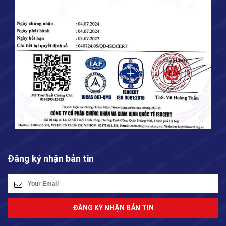
Đăng ký nhận bản tin
ĐĂNG KÝ NHẬN BẢN TIN