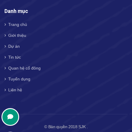
Danh mục
Trang chủ
Giới thiệu
Dự án
Tin tức
Quan hệ cổ đông
Tuyển dụng
Liên hệ
© Bản quyền 2018 SJK .