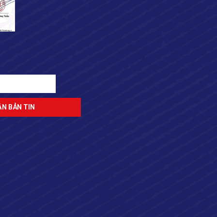
ĐĂNG KÝ NHẬN BẢN TIN