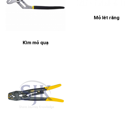
Mỏ lêt răng
Kìm mỏ quạ