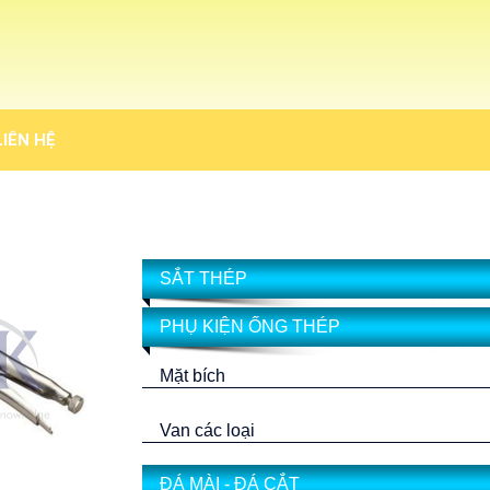
LIÊN HỆ
SẮT THÉP
PHỤ KIỆN ỐNG THÉP
Mặt bích
Van các loại
ĐÁ MÀI - ĐÁ CẮT