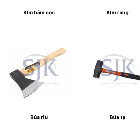
Kìm bắm cos
Kìm răng
Búa rìu
Búa tạ