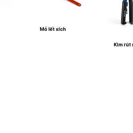
Mỏ lết xích
Kìm rút 