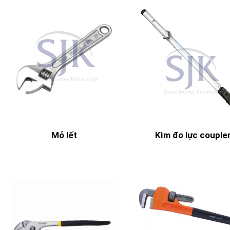
Mỏ lết
Kìm đo lực couple