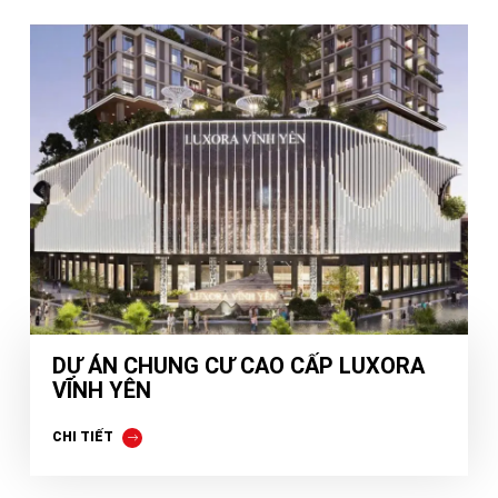
DỰ ÁN CHUNG CƯ CAO CẤP LUXORA
VĨNH YÊN
CHI TIẾT