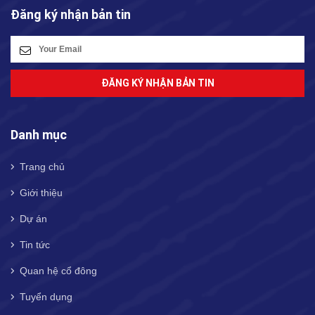
Đăng ký nhận bản tin
ĐĂNG KÝ NHẬN BẢN TIN
Danh mục
Trang chủ
Giới thiệu
Dự án
Tin tức
Quan hệ cổ đông
Tuyển dụng