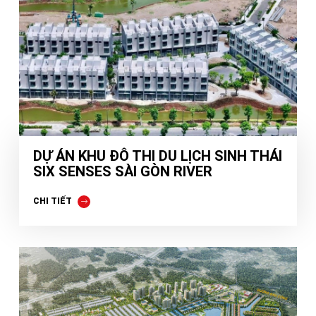
DỰ ÁN KHU ĐÔ THI DU LỊCH SINH THÁI
SIX SENSES SÀI GÒN RIVER
CHI TIẾT