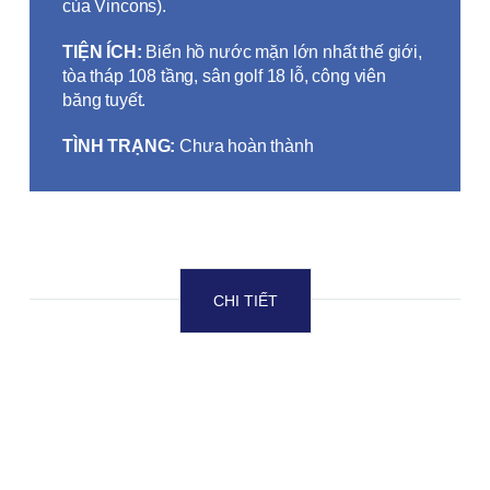
của Vincons).
TIỆN ÍCH:
Biển hồ nước mặn lớn nhất thế giới,
tòa tháp 108 tầng, sân golf 18 lỗ, công viên
băng tuyết.
TÌNH TRẠNG:
Chưa hoàn thành
CHI TIẾT