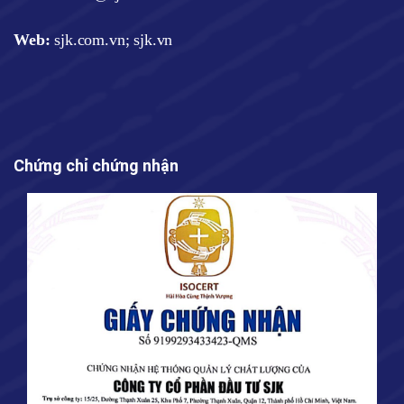
Web
:
sjk.com.vn; sjk.vn
Chứng chỉ chứng nhận