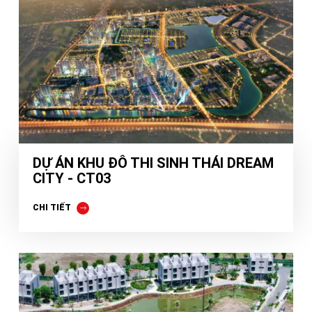
DỰ ÁN KHU ĐÔ THI SINH THÁI DREAM
CITY - CT03
CHI TIẾT