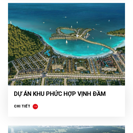
DỰ ÁN KHU PHỨC HỢP VỊNH ĐẦM
CHI TIẾT