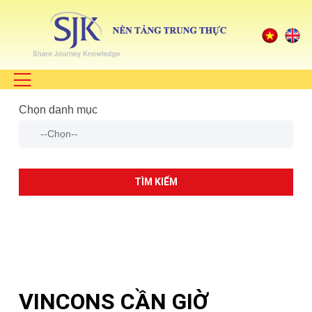
Chọn danh mục
TÌM KIẾM
VINCONS CẦN GIỜ