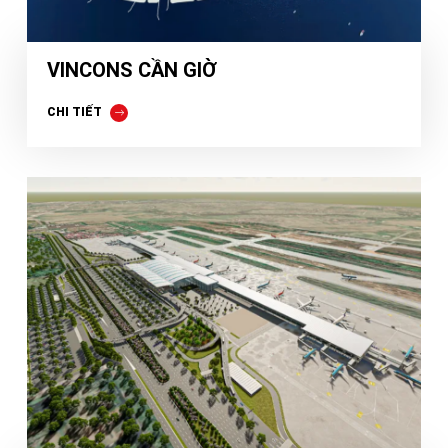
VINCONS CẦN GIỜ
CHI TIẾT