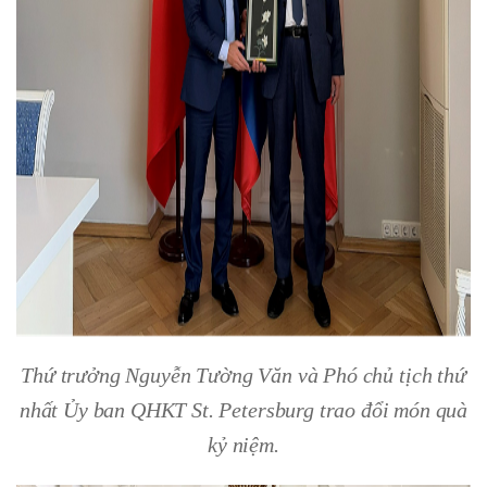
Thứ trưởng Nguyễn Tường Văn và Phó chủ tịch thứ
nhất Ủy ban QHKT St. Petersburg trao đổi món quà
kỷ niệm.