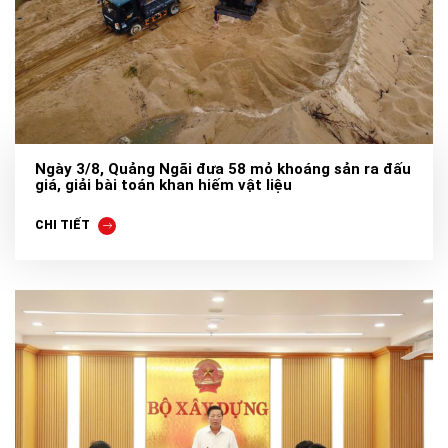
Ngày 3/8, Quảng Ngãi đưa 58 mỏ khoáng sản ra đấu
giá, giải bài toán khan hiếm vật liệu
CHI TIẾT