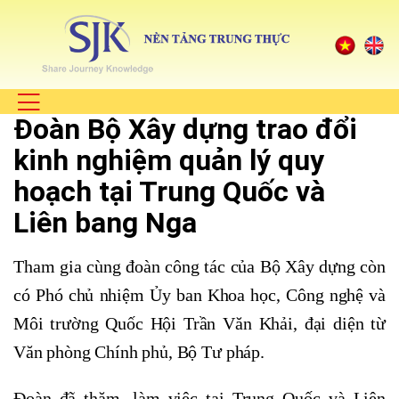
Đoàn Bộ Xây dựng trao đổi
kinh nghiệm quản lý quy
hoạch tại Trung Quốc và
Liên bang Nga
Tham gia cùng đoàn công tác của Bộ Xây dựng còn
có Phó chủ nhiệm Ủy ban Khoa học, Công nghệ và
Môi trường Quốc Hội Trần Văn Khải, đại diện từ
Văn phòng Chính phủ, Bộ Tư pháp.
Đoàn đã thăm, làm việc tại Trung Quốc và Liên