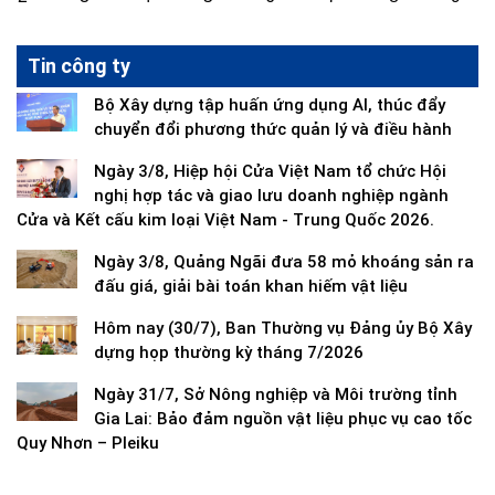
Tin công ty
Bộ Xây dựng tập huấn ứng dụng AI, thúc đẩy
chuyển đổi phương thức quản lý và điều hành
Ngày 3/8, Hiệp hội Cửa Việt Nam tổ chức Hội
nghị hợp tác và giao lưu doanh nghiệp ngành
Cửa và Kết cấu kim loại Việt Nam - Trung Quốc 2026.
Ngày 3/8, Quảng Ngãi đưa 58 mỏ khoáng sản ra
đấu giá, giải bài toán khan hiếm vật liệu
Hôm nay (30/7), Ban Thường vụ Đảng ủy Bộ Xây
dựng họp thường kỳ tháng 7/2026
Ngày 31/7, Sở Nông nghiệp và Môi trường tỉnh
Gia Lai: Bảo đảm nguồn vật liệu phục vụ cao tốc
Quy Nhơn – Pleiku