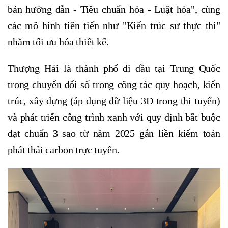
bản hướng dẫn - Tiêu chuẩn hóa - Luật hóa", cùng
các mô hình tiên tiến như "Kiến trúc sư thực thi"
nhằm tối ưu hóa thiết kế.
Thượng Hải là thành phố đi đầu tại Trung Quốc
trong chuyển đổi số trong công tác quy hoạch, kiến
trúc, xây dựng (áp dụng dữ liệu 3D trong thi tuyển)
và phát triển công trình xanh với quy định bắt buộc
đạt chuẩn 3 sao từ năm 2025 gắn liền kiểm toán
phát thải carbon trực tuyến.