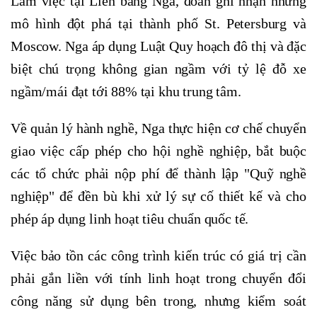
Làm việc tại Liên bang Nga, đoàn ghi nhận những
mô hình đột phá tại thành phố St. Petersburg và
Moscow. Nga áp dụng Luật Quy hoạch đô thị và đặc
biệt chú trọng không gian ngầm với tỷ lệ đỗ xe
ngầm/mái đạt tới 88% tại khu trung tâm.
Về quản lý hành nghề, Nga thực hiện cơ chế chuyển
giao việc cấp phép cho hội nghề nghiệp, bắt buộc
các tổ chức phải nộp phí để thành lập "Quỹ nghề
nghiệp" để đền bù khi xử lý sự cố thiết kế và cho
phép áp dụng linh hoạt tiêu chuẩn quốc tế.
Việc bảo tồn các công trình kiến trúc có giá trị cần
phải gắn liền với tính linh hoạt trong chuyển đổi
công năng sử dụng bên trong, nhưng kiểm soát