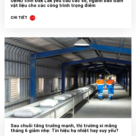
UBND tỉnh Đắk Lắk yêu cầu các sở, ngành bảo đảm
vật liệu cho các công trình trọng điểm
CHI TIẾT
Sau chuỗi tăng trưởng mạnh, thị trường xi măng
tháng 6 giảm nhẹ: Tín hiệu hạ nhiệt hay suy yếu?