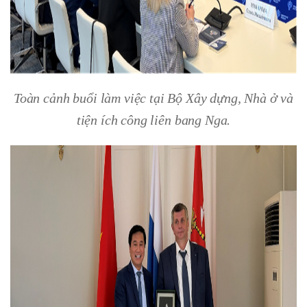
Toàn cảnh buổi làm việc tại Bộ Xây dựng, Nhà ở và
tiện ích công liên bang Nga.