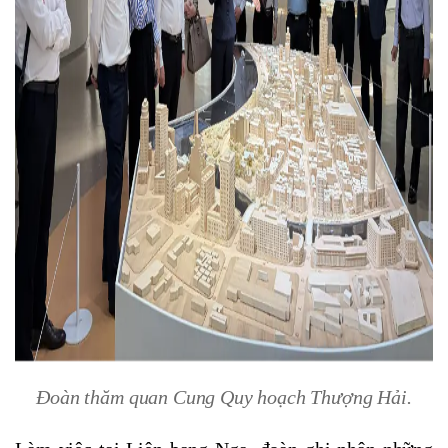
Đoàn thăm quan Cung Quy hoạch Thượng Hải.