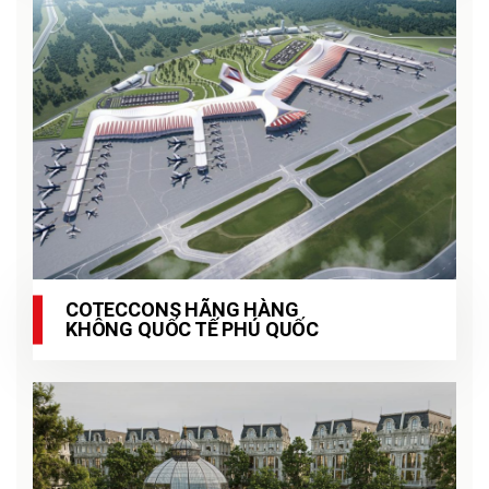
COTECCONS HÃNG HÀNG
KHÔNG QUỐC TẾ PHÚ QUỐC