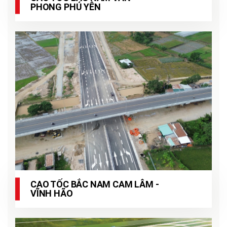
PHONG PHÚ YÊN
CAO TỐC BẮC NAM CAM LÂM -
VĨNH HÃO