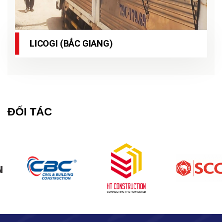
LICOGI (BẮC GIANG)
ĐỐI TÁC