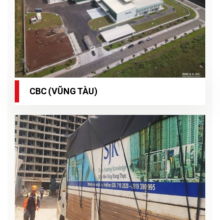
CBC (VŨNG TÀU)