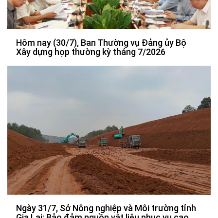
Hôm nay (30/7), Ban Thường vụ Đảng ủy Bộ
Xây dựng họp thường kỳ tháng 7/2026
Ngày 31/7, Sở Nông nghiệp và Môi trường tỉnh
Gia Lai: Bảo đảm nguồn vật liệu phục vụ cao