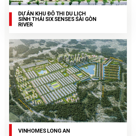
DỰ ÁN KHU ĐÔ THI DU LỊCH
SINH THÁI SIX SENSES SÀI GÒN
RIVER
VINHOMES LONG AN