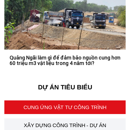
Quảng Ngãi làm gì để đảm bảo nguồn cung hơn
60 triệu m3 vật liệu trong 4 năm tới?
DỰ ÁN TIÊU BIỂU
CUNG ỨNG VẬT TƯ CÔNG TRÌNH
XÂY DỰNG CÔNG TRÌNH - DỰ ÁN