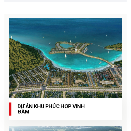
DỰ ÁN KHU PHỨC HỢP VỊNH
ĐẦM