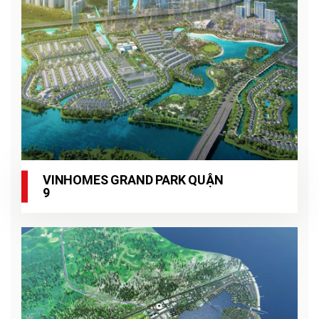
VINHOMES GRAND PARK QUẬN
9