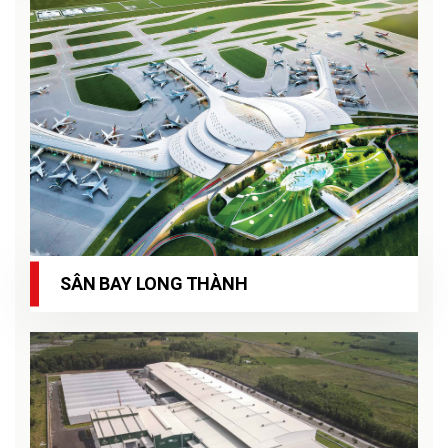
SÂN BAY LONG THÀNH