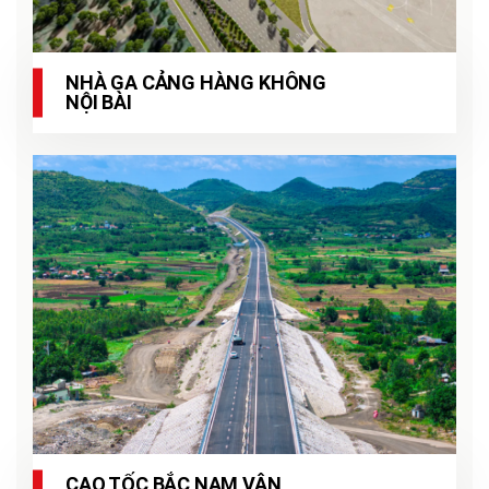
NHÀ GA CẢNG HÀNG KHÔNG
NỘI BÀI
CAO TỐC BẮC NAM VÂN