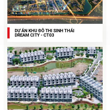
DỰ ÁN KHU ĐÔ THI SINH THÁI
DREAM CITY - CT03