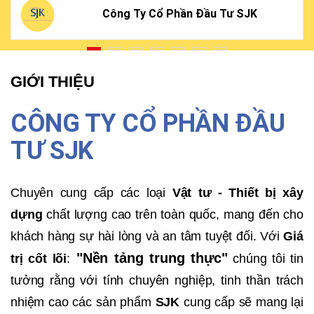
Công Ty Cổ Phần Đầu Tư SJK
GIỚI THIỆU
CÔNG TY CỔ PHẦN ĐẦU
TƯ SJK
Chuyên cung cấp các loại
Vật tư - Thiết bị xây
dựng
chất lượng cao trên toàn quốc, mang đến cho
khách hàng sự hài lòng và an tâm tuyệt đối. Với
Giá
"Nền tảng trung thực"
trị cốt lõi
:
chúng tôi tin
tưởng rằng với tính chuyên nghiệp, tinh thần trách
nhiệm cao các sản phẩm
SJK
cung cấp sẽ mang lại