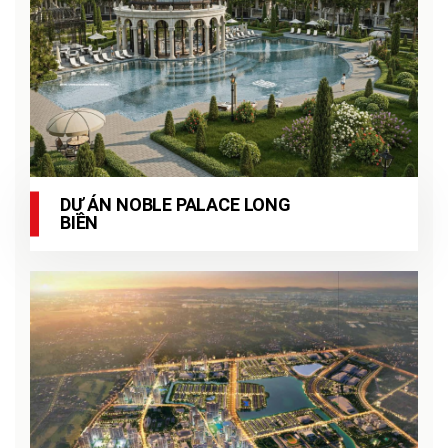
DỰ ÁN NOBLE PALACE LONG
BIÊN