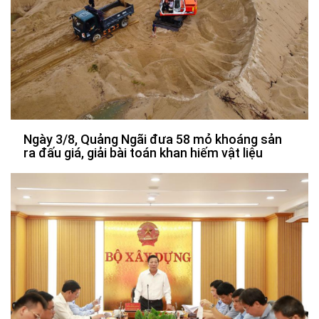
Ngày 3/8, Quảng Ngãi đưa 58 mỏ khoáng sản
ra đấu giá, giải bài toán khan hiếm vật liệu